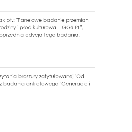
źwiak pt.: "Panelowe badanie przemian
odziny i płeć kulturowa – GGS-PL",
oprzednia edycja tego badania.
tania broszury zatytułowanej "Od
 z badania ankietowego "Generacje i