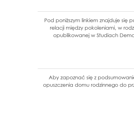
Pod poniższym linkiem znajduje się p
relacji między pokoleniami, w rod
opublikowanej w Studiach Demo
Aby zapoznać się z podsumowanie
opuszczenia domu rodzinnego do prz