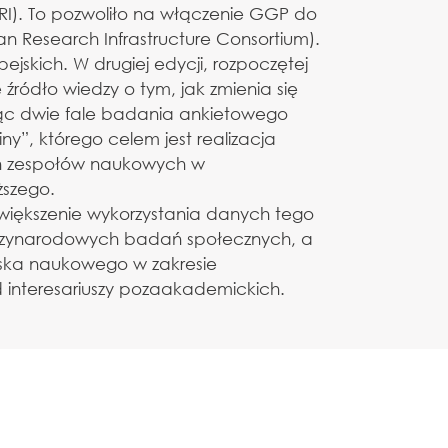
FRI). To pozwoliło na włączenie GGP do
an Research Infrastructure Consortium).
ejskich. W drugiej edycji, rozpoczętej
źródło wiedzy o tym, jak zmienia się
zując dwie fale badania ankietowego
ny”, którego celem jest realizacja
ch zespołów naukowych w
ższego.
większenie wykorzystania danych tego
ędzynarodowych badań społecznych, a
iska naukowego w zakresie
interesariuszy pozaakademickich.