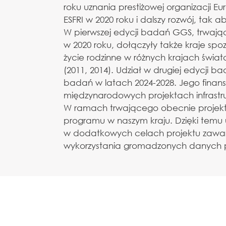
roku uznania prestiżowej organizacji E
ESFRI w 2020 roku i dalszy rozwój, tak
W pierwszej edycji badań GGS, trwające
w 2020 roku, dołączyły także kraje spo
życie rodzinne w różnych krajach świat
(2011, 2014). Udział w drugiej edycji 
badań w latach 2024-2028. Jego fina
międzynarodowych projektach infrastru
W ramach trwającego obecnie projektu
programu w naszym kraju. Dzięki tem
w dodatkowych celach projektu zawarl
wykorzystania gromadzonych danych p