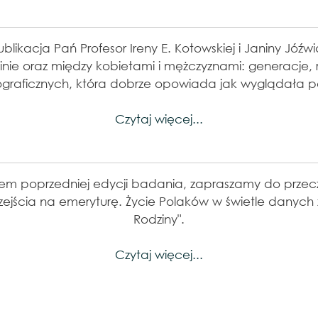
Więcej informacji
ublikacja Pań Profesor Ireny E. Kotowskiej i Janiny Jó
zinie oraz między kobietami i mężczyznami: generacje, r
graficznych, która dobrze opowiada jak wyglądała p
Czytaj więcej...
Więcej informacji
m poprzedniej edycji badania, zapraszamy do przeczy
ejścia na emeryturę. Życie Polaków w świetle danych
Rodziny".
Czytaj więcej...