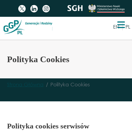
Przejdź do zawartości
Wybranie 
EN
PL
Polityka Cookies
Strona Główna
Polityka Cookies
Polityka cookies serwisów