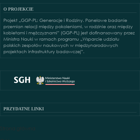
O PROJEKCIE
Projekt „GGP-PL: Generacje i Rodziny. Panelowe badanie
przemian relacji między pokoleniami, w rodzinie oraz między
kobietami i mężczyznami” (GGP-PL) jest dofinansowany przez
Ministra Nauki w ramach programu „Wsparcie udziału
polskich zespołów naukowych w międzynarodowych
projektach infrastruktury badawczej”.
PRZYDATNE LINKI
PRZYDATNE LINKI
Strona główna